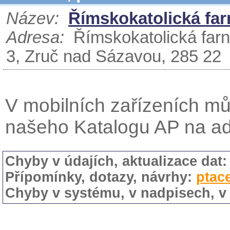
Název:
Římskokatolická fa
Adresa:
Římskokatolická farn
3, Zruč nad Sázavou, 285 22
V mobilních zařízeních mů
našeho Katalogu AP na a
Chyby v údajích, aktualizace dat
Přípomínky, dotazy, návrhy:
ptac
Chyby v systému, v nadpisech, v 