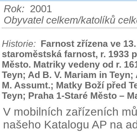
Rok:
2001
Obyvatel celkem/katolíků cel
Historie:
Farnost zřízena ve 13.
staroměstská farnost, r. 1933 
Město. Matriky vedeny od r. 161
Teyn; Ad B. V. Mariam in Teyn;
M. Assumt.; Matky Boží před Te
Teyn; Praha 1-Staré Město – M
V mobilních zařízeních mů
našeho Katalogu AP na a