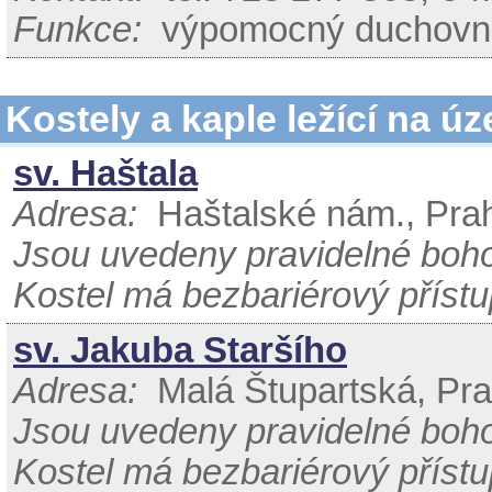
Funkce:
výpomocný duchovn
Kostely a kaple ležící na úz
sv. Haštala
Adresa:
Haštalské nám., Prah
Jsou uvedeny pravidelné boh
Kostel má bezbariérový přístu
sv. Jakuba Staršího
Adresa:
Malá Štupartská, Pra
Jsou uvedeny pravidelné boh
Kostel má bezbariérový přístu