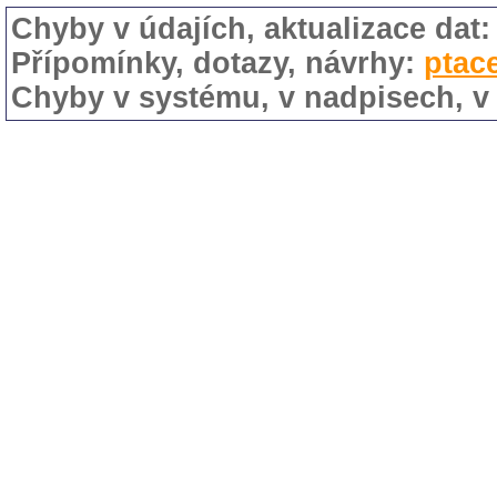
Chyby v údajích, aktualizace dat
Přípomínky, dotazy, návrhy:
ptac
Chyby v systému, v nadpisech, v 