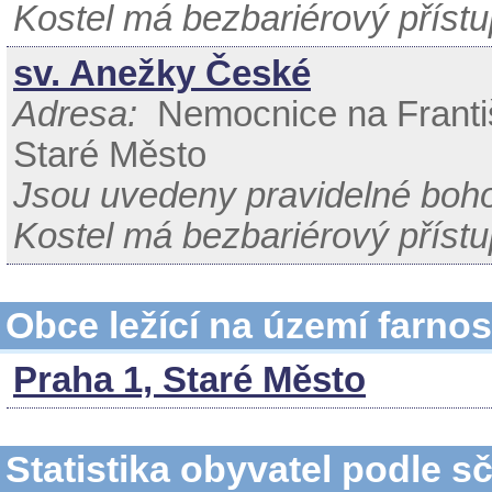
Kostel má bezbariérový přístu
sv. Anežky České
Adresa:
Nemocnice na Františ
Staré Město
Jsou uvedeny pravidelné boh
Kostel má bezbariérový přístu
Obce ležící na území farnos
Praha 1, Staré Město
Statistika obyvatel podle s