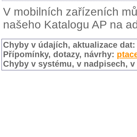
V mobilních zařízeních mů
našeho Katalogu AP na a
Chyby v údajích, aktualizace dat
Přípomínky, dotazy, návrhy:
ptac
Chyby v systému, v nadpisech, v 