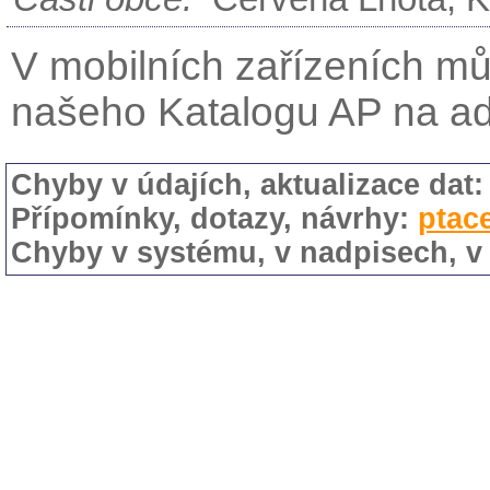
V mobilních zařízeních mů
našeho Katalogu AP na a
Chyby v údajích, aktualizace dat
Přípomínky, dotazy, návrhy:
ptac
Chyby v systému, v nadpisech, v 