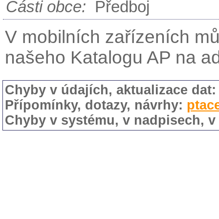
Části obce:
Předboj
V mobilních zařízeních mů
našeho Katalogu AP na a
Chyby v údajích, aktualizace dat
Přípomínky, dotazy, návrhy:
ptac
Chyby v systému, v nadpisech, v 