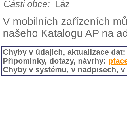
Části obce:
Láz
V mobilních zařízeních mů
našeho Katalogu AP na a
Chyby v údajích, aktualizace dat
Přípomínky, dotazy, návrhy:
ptac
Chyby v systému, v nadpisech, v 