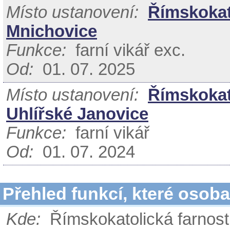
Místo ustanovení:
Římskokat
Mnichovice
Funkce:
farní vikář exc.
Od:
01. 07. 2025
Místo ustanovení:
Římskokato
Uhlířské Janovice
Funkce:
farní vikář
Od:
01. 07. 2024
Přehled funkcí, které osob
Kde:
Římskokatolická farnost