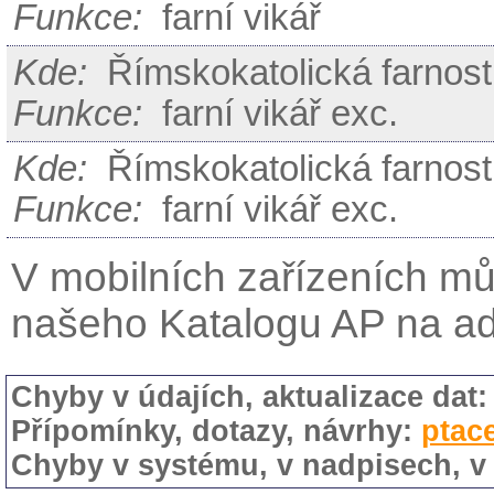
Funkce:
farní vikář
Kde:
Římskokatolická farnost
Funkce:
farní vikář exc.
Kde:
Římskokatolická farnost
Funkce:
farní vikář exc.
V mobilních zařízeních mů
našeho Katalogu AP na a
Chyby v údajích, aktualizace dat
Přípomínky, dotazy, návrhy:
ptac
Chyby v systému, v nadpisech, v 