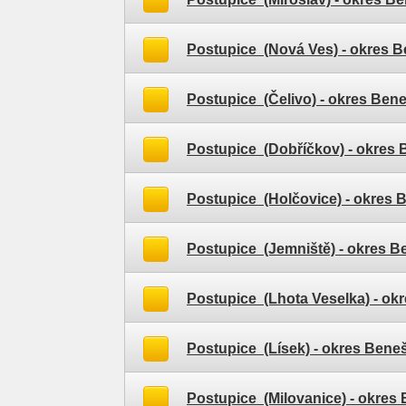
Postupice (Nová Ves)
- okres 
Postupice (Čelivo)
- okres Ben
Postupice (Dobříčkov)
- okres
Postupice (Holčovice)
- okres 
Postupice (Jemniště)
- okres B
Postupice (Lhota Veselka)
- ok
Postupice (Lísek)
- okres Bene
Postupice (Milovanice)
- okres