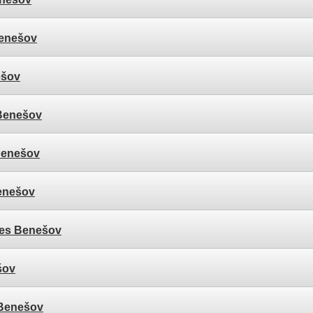
Benešov
ešov
 Benešov
Benešov
enešov
res Benešov
šov
 Benešov