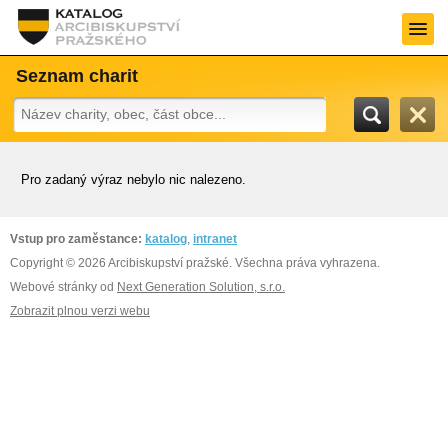
Seznam charit
Pro zadaný výraz nebylo nic nalezeno.
Vstup pro zaměstance:
katalog
,
intranet
Copyright © 2026 Arcibiskupství pražské. Všechna práva vyhrazena.
Webové stránky od
Next Generation Solution, s.r.o.
Zobrazit plnou verzi webu