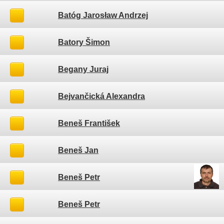
Batóg Jarosław Andrzej
Batory Šimon
Begany Juraj
Bejvančická Alexandra
Beneš František
Beneš Jan
Beneš Petr
Beneš Petr