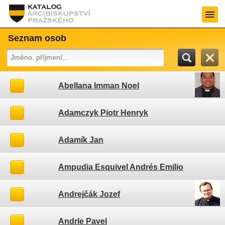
Seznam osob
Abellana Imman Noel
Adamczyk Piotr Henryk
Adamík Jan
Ampudia Esquivel Andrés Emilio
Andrejčák Jozef
Andrle Pavel