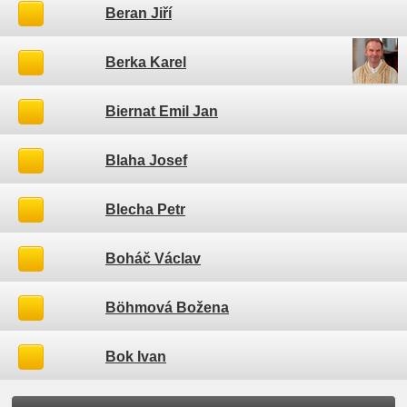
Beran Jiří
Berka Karel
Biernat Emil Jan
Blaha Josef
Blecha Petr
Boháč Václav
Böhmová Božena
Bok Ivan