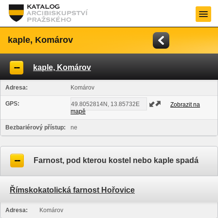
kaple, Komárov
kaple, Komárov
Adresa:
Komárov
GPS:
Zobrazit na
mapě
Bezbariérový přístup:
ne
Farnost, pod kterou kostel nebo kaple spadá
Římskokatolická farnost Hořovice
Adresa:
Komárov