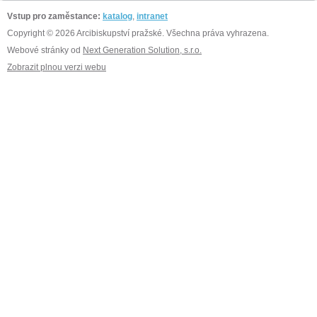
Vstup pro zaměstance:
katalog
,
intranet
Copyright © 2026 Arcibiskupství pražské. Všechna práva vyhrazena.
Webové stránky od
Next Generation Solution, s.r.o.
Zobrazit plnou verzi webu