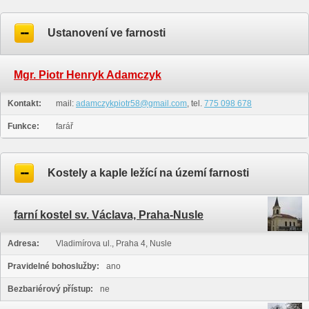
Ustanovení ve farnosti
Mgr. Piotr Henryk Adamczyk
Kontakt:
mail:
adamczykpiotr58@gmail.com
, tel.
775 098 678
Funkce:
farář
Kostely a kaple ležící na území farnosti
farní kostel sv. Václava, Praha-Nusle
Adresa:
Vladimírova ul., Praha 4, Nusle
Pravidelné bohoslužby:
ano
Bezbariérový přístup:
ne