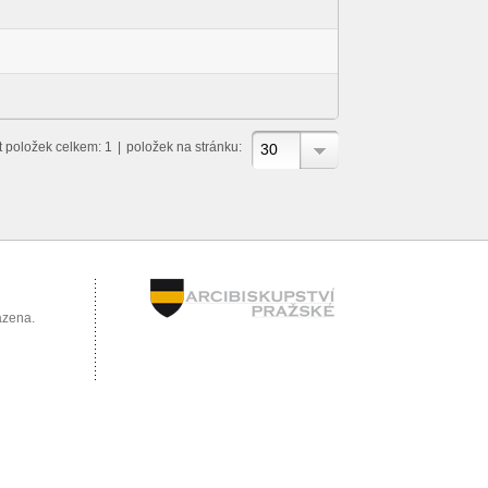
t položek celkem: 1
|
položek na stránku:
30
azena.