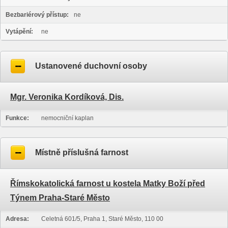
Bezbariérový přístup:
ne
Vytápění:
ne
Ustanovené duchovní osoby
Mgr. Veronika Kordíková, Dis.
Funkce:
nemocniční kaplan
Místně příslušná farnost
Římskokatolická farnost u kostela Matky Boží před
Týnem Praha-Staré Město
Adresa:
Celetná 601/5, Praha 1, Staré Město, 110 00