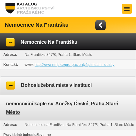
Nemocnice Na Františku
Nemocnice Na Františku
Adresa:
Na Františku 847/8, Praha 1, Staré Město
Kontakt:
www:
http://www.nnfp.cz/pro-pacienty/spiritualni-sluzby
Bohoslužebná místa v instituci
nemocniční kaple sv. Anežky České, Praha-Staré
Město
Adresa:
Nemocnice na Františku, Na Františku 847/8, Praha 1, Staré Město
Pravidelné bohoslužby:
ne