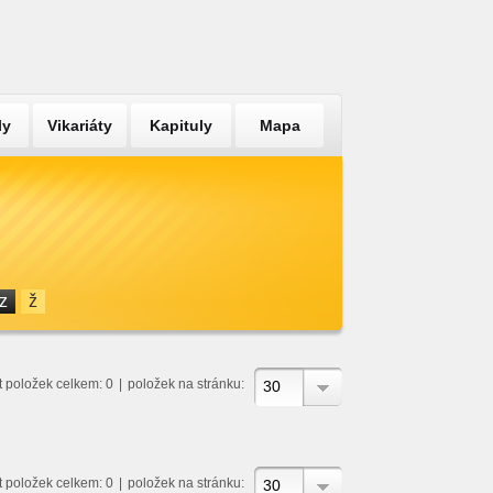
ly
Vikariáty
Kapituly
Mapa
z
ž
t položek celkem: 0
|
položek na stránku:
30
t položek celkem: 0
|
položek na stránku:
30