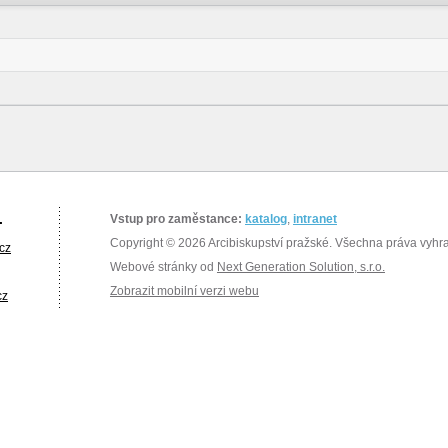
.
Vstup pro zaměstance:
katalog
,
intranet
Copyright © 2026 Arcibiskupství pražské. Všechna práva vyhr
cz
Webové stránky od
Next Generation Solution, s.r.o.
Zobrazit mobilní verzi webu
cz