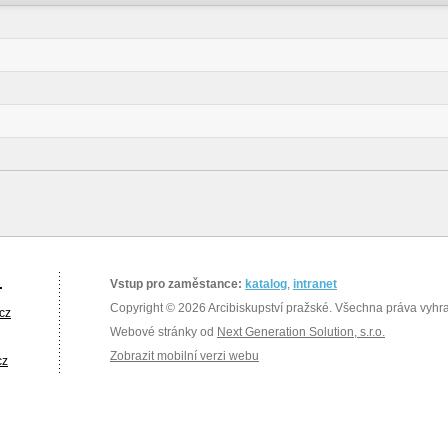
.
Vstup pro zaměstance:
katalog
,
intranet
Copyright © 2026 Arcibiskupství pražské. Všechna práva vyhr
cz
Webové stránky od
Next Generation Solution, s.r.o.
Zobrazit mobilní verzi webu
cz