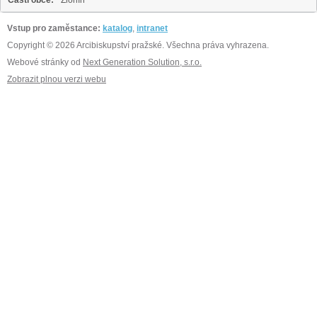
Části obce:
Zlonín
Vstup pro zaměstance:
katalog
,
intranet
Copyright © 2026 Arcibiskupství pražské. Všechna práva vyhrazena.
Webové stránky od
Next Generation Solution, s.r.o.
Zobrazit plnou verzi webu