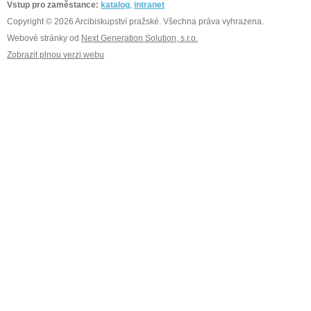
Vstup pro zaměstance:
katalog
,
intranet
Copyright © 2026 Arcibiskupství pražské. Všechna práva vyhrazena.
Webové stránky od
Next Generation Solution, s.r.o.
Zobrazit plnou verzi webu