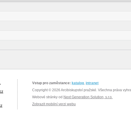
.
Vstup pro zaměstance:
katalog
,
intranet
Copyright © 2026 Arcibiskupství pražské. Všechna práva vyhr
cz
Webové stránky od
Next Generation Solution, s.r.o.
Zobrazit mobilní verzi webu
cz