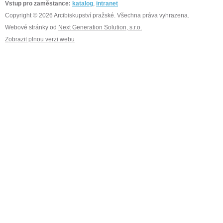
Vstup pro zaměstance:
katalog
,
intranet
Copyright © 2026 Arcibiskupství pražské. Všechna práva vyhrazena.
Webové stránky od
Next Generation Solution, s.r.o.
Zobrazit plnou verzi webu