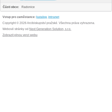
Části obce:
Radonice
Vstup pro zaměstance:
katalog
,
intranet
Copyright © 2026 Arcibiskupství pražské. Všechna práva vyhrazena.
Webové stránky od
Next Generation Solution, s.r.o.
Zobrazit plnou verzi webu