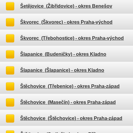
Šetějovice (Žibřidovice)
- okres Benešov
Škvorec (Škvorec)
- okres Praha-východ
Škvorec (Třebohostice)
- okres Praha-východ
Šlapanice (Budeničky)
- okres Kladno
Šlapanice (Šlapanice)
- okres Kladno
Štěchovice (Třebenice)
- okres Praha-západ
Štěchovice (Masečín)
- okres Praha-západ
Štěchovice (Štěchovice)
- okres Praha-západ