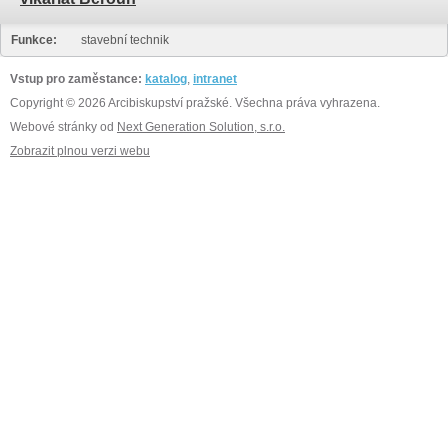
Funkce:
stavební technik
Vstup pro zaměstance:
katalog
,
intranet
Copyright © 2026 Arcibiskupství pražské. Všechna práva vyhrazena.
Webové stránky od
Next Generation Solution, s.r.o.
Zobrazit plnou verzi webu