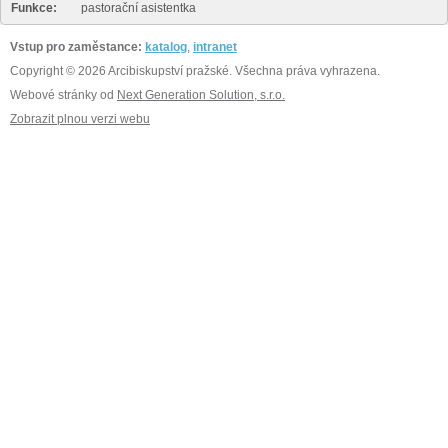
Funkce:
pastorační asistentka
Vstup pro zaměstance:
katalog
,
intranet
Copyright © 2026 Arcibiskupství pražské. Všechna práva vyhrazena.
Webové stránky od
Next Generation Solution, s.r.o.
Zobrazit plnou verzi webu