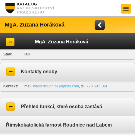
MgA. Zuzana Horáková
MgA. Zuzana Horáková
Stav:
laik
Kontakty osoby
Kontakt:
mail:
klasterroudnice@gmail.com
, tel.
723 607 104
Přehled funkcí, které osoba zastává
Římskokatolická farnost Roudnice nad Labem