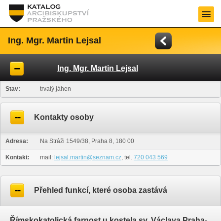
Ing. Mgr. Martin Lejsal
Ing. Mgr. Martin Lejsal
Stav:
trvalý jáhen
Kontakty osoby
Adresa:
Na Stráži 1549/38, Praha 8, 180 00
Kontakt:
mail:
lejsal.martin@seznam.cz
, tel.
720 043 569
Přehled funkcí, které osoba zastává
Římskokatolická farnost u kostela sv. Václava Praha-