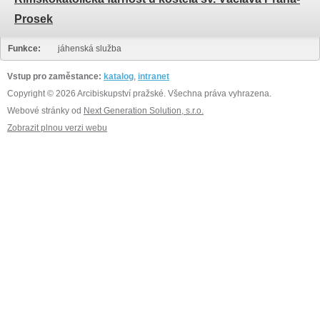
Prosek
Funkce:
jáhenská služba
Vstup pro zaměstance:
katalog
,
intranet
Copyright © 2026 Arcibiskupství pražské. Všechna práva vyhrazena.
Webové stránky od
Next Generation Solution, s.r.o.
Zobrazit plnou verzi webu