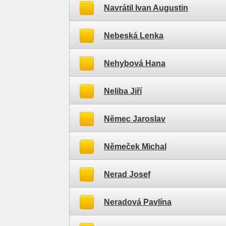
Navrátil Ivan Augustin
Nebeská Lenka
Nehybová Hana
Neliba Jiří
Němec Jaroslav
Němeček Michal
Nerad Josef
Neradová Pavlína