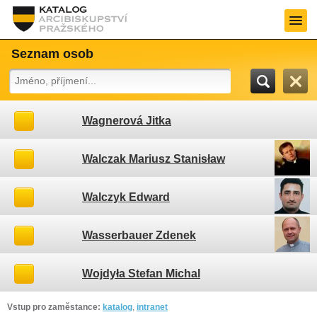
Seznam osob
Wagnerová Jitka
Walczak Mariusz Stanisław
Walczyk Edward
Wasserbauer Zdenek
Wojdyła Stefan Michal
Vstup pro zaměstance:
katalog
,
intranet