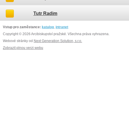
Tutr Radim
Vstup pro zaměstance:
katalog
,
intranet
Copyright © 2026 Arcibiskupství pražské. Všechna práva vyhrazena.
Webové stránky od
Next Generation Solution, s.r.o.
Zobrazit plnou verzi webu