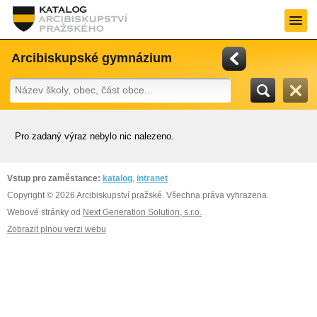
Arcibiskupské gymnázium
Pro zadaný výraz nebylo nic nalezeno.
Vstup pro zaměstance:
katalog
,
intranet
Copyright © 2026 Arcibiskupství pražské. Všechna práva vyhrazena.
Webové stránky od
Next Generation Solution, s.r.o.
Zobrazit plnou verzi webu