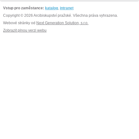
Vstup pro zaměstance:
katalog
,
intranet
Copyright © 2026 Arcibiskupství pražské. Všechna práva vyhrazena.
Webové stránky od
Next Generation Solution, s.r.o.
Zobrazit plnou verzi webu