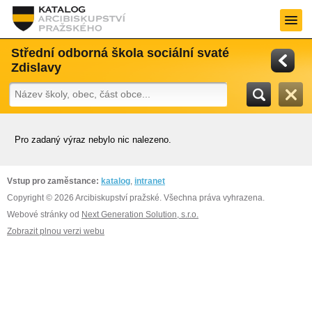
Střední odborná škola sociální svaté
Zdislavy
Pro zadaný výraz nebylo nic nalezeno.
Vstup pro zaměstance:
katalog
,
intranet
Copyright © 2026 Arcibiskupství pražské. Všechna práva vyhrazena.
Webové stránky od
Next Generation Solution, s.r.o.
Zobrazit plnou verzi webu