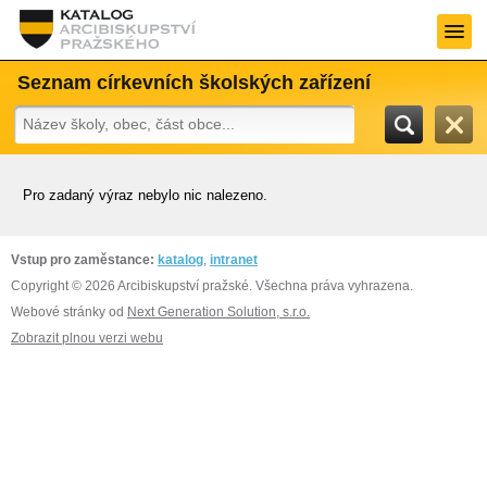
Seznam církevních školských zařízení
Pro zadaný výraz nebylo nic nalezeno.
Vstup pro zaměstance:
katalog
,
intranet
Copyright © 2026 Arcibiskupství pražské. Všechna práva vyhrazena.
Webové stránky od
Next Generation Solution, s.r.o.
Zobrazit plnou verzi webu