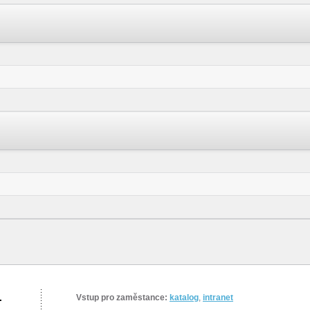
.
Vstup pro zaměstance:
katalog
,
intranet