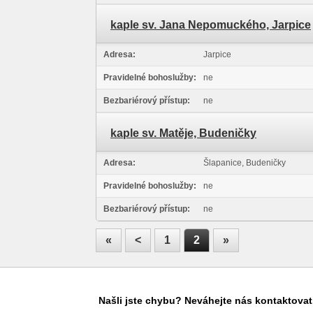
kaple sv. Jana Nepomuckého, Jarpice
Adresa:
Jarpice
Pravidelné bohoslužby:
ne
Bezbariérový přístup:
ne
kaple sv. Matěje, Budeničky
Adresa:
Šlapanice, Budeničky
Pravidelné bohoslužby:
ne
Bezbariérový přístup:
ne
«
<
1
2
»
Našli jste chybu? Neváhejte nás kontaktovat