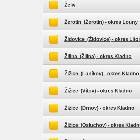
Želiv
Žerotín (Žerotín)
- okres Louny
Židovice (Židovice)
- okres Lito
Žilina (Žilina)
- okres Kladno
Žižice (Luníkov)
- okres Kladno
Žižice (Vítov)
- okres Kladno
Žižice (Drnov)
- okres Kladno
Žižice (Osluchov)
- okres Kladn